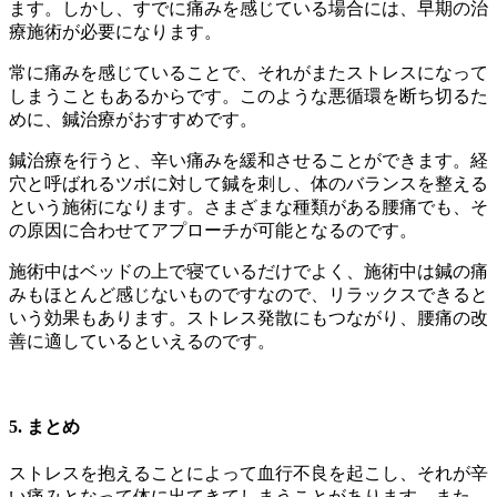
ます。しかし、すでに痛みを感じている場合には、早期の治
療施術が必要になります。
常に痛みを感じていることで、それがまたストレスになって
しまうこともあるからです。このような悪循環を断ち切るた
めに、鍼治療がおすすめです。
鍼治療を行うと、辛い痛みを緩和させることができます。経
穴と呼ばれるツボに対して鍼を刺し、体のバランスを整える
という施術になります。さまざまな種類がある腰痛でも、そ
の原因に合わせてアプローチが可能となるのです。
施術中はベッドの上で寝ているだけでよく、施術中は鍼の痛
みもほとんど感じないものですなので、リラックスできると
いう効果もあります。ストレス発散にもつながり、腰痛の改
善に適しているといえるのです。
5. まとめ
ストレスを抱えることによって血行不良を起こし、それが辛
い痛みとなって体に出てきてしまうことがあります。また、