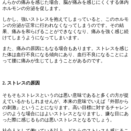
んらかの痛みを感じた場合、脳が痛みを感じにくくする体内
ホルモンの分泌を促します。
しかし、強いストレスを抱えてしまっていると、このホルモ
ンの分泌が正常に行われなくなってしまうのです。その結
果、痛みを和らげることができなくなり、痛みを強く感じ続
けてしまうようになってしまいます。
また、痛みの原因にもなる場合もあります。ストレスを感じ
た体は血行不良になる傾向にあり、血行不良になることによ
って腰に痛みが生じてしまうことがあるのです。
2. ストレスの原因
そもそもストレスというのは悪い意味であると多くの方が捉
えているかもしれませんが、本来の意味でいえば『外部から
の刺激』ということになります。高い目標に対するチャレン
ジのような場合にはよいストレスとなりますし、嫌な目にあ
った際に感じるものは悪いストレスとなるでしょう。
社会人として働いている以上、どちらのストレスも感じるこ