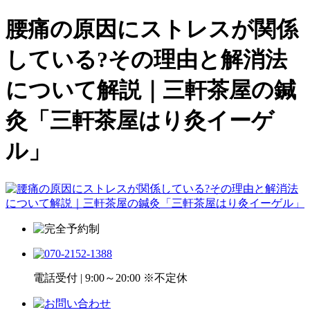
腰痛の原因にストレスが関係
している?その理由と解消法
について解説｜三軒茶屋の鍼
灸「三軒茶屋はり灸イーゲ
ル」
電話受付 | 9:00～20:00 ※不定休