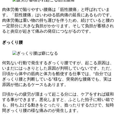
肉体労働で陥りやすい腰痛は「筋性腰痛」と呼ばれていま
す。「筋性腰痛」はいわゆる筋肉痛の延長にあるものです。
肉体労働は重い物の持ち運びを伴うため、続けていると腰の
一定部分に大きな負担がかかります。そして負担が蓄積され
ると炎症が起きて痛みの発症につながるのです。
ぎっくり腰
何気ない行動で発生するぎっくり腰ですが、起こる原因は、
いまだにはっきりとした原因が判明していないです。ただ、
日頃から体中の筋肉と体力を酷使する仕事では、“自分では
ぎっくり腰と判断している”様な、突発的な腰痛でも、実は
原因が他にあるケースもあります。
日頃からの疲労が溜まって起こる分には、ケアをすれば緩和
する事ができます。悪化しますと、ふとした拍子に軽い箱で
も、持ち上げる動きをとったり、捻ったりするだけで、短時
間ぎっくり腰の様な痛みのが発生します。