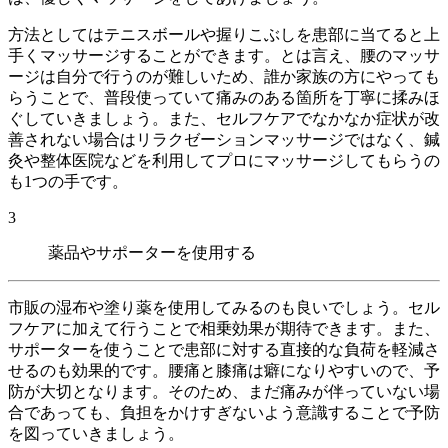
方法としてはテニスボールや握りこぶしを患部に当てると上
手くマッサージすることができます。とは言え、腰のマッサ
ージは自分で行うのが難しいため、誰か家族の方にやっても
らうことで、普段使っていて痛みのある箇所を丁寧に揉みほ
ぐしていきましょう。また、セルフケアでなかなか症状が改
善されない場合はリラクゼーションマッサージではなく、鍼
灸や整体医院などを利用してプロにマッサージしてもらうの
も1つの手です。
3
薬品やサポーターを使用する
市販の湿布や塗り薬を使用してみるのも良いでしょう。セル
フケアに加えて行うことで相乗効果が期待できます。また、
サポーターを使うことで患部に対する直接的な負荷を軽減さ
せるのも効果的です。腰痛と膝痛は癖になりやすいので、予
防が大切となります。そのため、まだ痛みが伴っていない場
合であっても、負担をかけすぎないよう意識することで予防
を図っていきましょう。