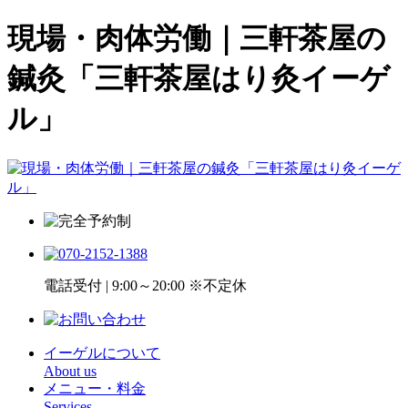
現場・肉体労働｜三軒茶屋の
鍼灸「三軒茶屋はり灸イーゲ
ル」
電話受付 | 9:00～20:00 ※不定休
イーゲルについて
About us
メニュー・料金
Services