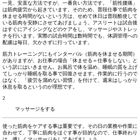
一見、安直な方法ですが、一番良い方法です。「筋性腰痛」
は筋肉疲労から起きています。そのため、普段仕事で筋肉を
休ませる時間がないという方は、せめて休日は普段酷使して
いる筋肉を安静にさせてあげましょう。アスリートは試合後
はすぐにアイシングなどのケアをし、マッサージやストレッ
チを行います。実際の試合時間は数時間でも、体調管理への
配慮は毎日、欠かさずに行っています。
筋力トレーニングにもインターバル（筋肉を休ませる期間）
がありますが、お仕事の場合「休ませる＝仕事をしない」と
いう訳にはいきません。お風呂で体を温め、睡眠の質を上げ
てしっかり睡眠を取る事で回復させます。作業的に行うので
はなく、「疲労を溜めない習慣」を付けて、週末はしっかり
休息を取るというのが理想です。
2
マッサージをする
使った筋肉をケアする事は重要です。その日の業務や作業に
合わせて、丁寧に筋肉をほぐす事が目的なので、仕事終わり
は、優しくマッサージをしてあげましょう。